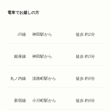
電車でお越しの方
JR線
神田駅から
徒歩 約2分
銀座線
神田駅から
徒歩 約3分
丸ノ内線
淡路町駅から
徒歩 約6分
新宿線
小川町駅から
徒歩 約6分